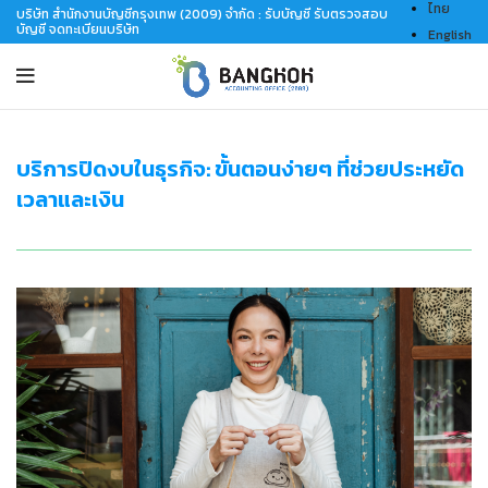
ไทย
บริษัท สำนักงานบัญชีกรุงเทพ (2009) จำกัด : รับบัญชี รับตรวจสอบ
บัญชี จดทะเบียนบริษัท
English
บริการปิดงบในธุรกิจ: ขั้นตอนง่ายๆ ที่ช่วยประหยัด
เวลาและเงิน