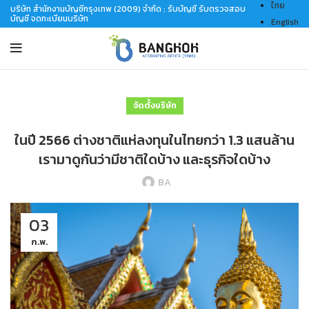
ไทย
บริษัท สำนักงานบัญชีกรุงเทพ (2009) จำกัด : รับบัญชี รับตรวจสอบ
บัญชี จดทะเบียนบริษัท
English
จัดตั้งบริษัท
ในปี 2566 ต่างชาติแห่ลงทุนในไทยกว่า 1.3 แสนล้าน
เรามาดูกันว่ามีชาติใดบ้าง และธุรกิจใดบ้าง
BA
03
ก.พ.