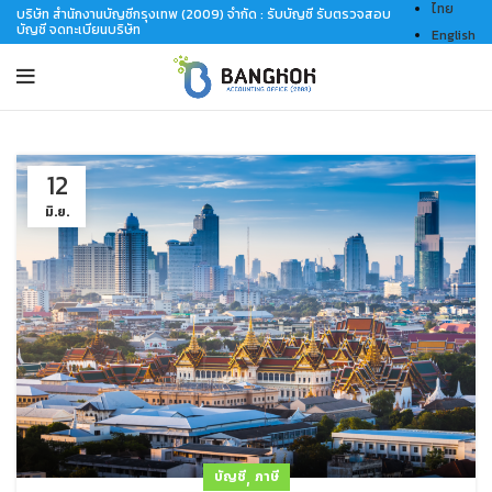
ไทย
บริษัท สำนักงานบัญชีกรุงเทพ (2009) จำกัด : รับบัญชี รับตรวจสอบ
บัญชี จดทะเบียนบริษัท
English
12
มิ.ย.
,
บัญชี
ภาษี