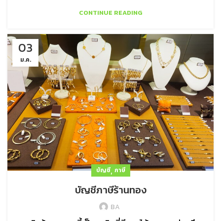
CONTINUE READING
03
ม.ค.
,
บัญชี
ภาษี
บัญชีภาษีร้านทอง
BA